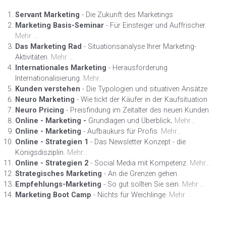
Servant Marketing
- Die Zukunft des Marketings
Marketing Basis-Seminar
- Für Einsteiger und Auffrischer.
Mehr ...
Das Marketing Rad
- Situationsanalyse Ihrer Marketing-
Aktivitäten.
Mehr ...
Internationales Marketing
- Herausforderung
Internationalisierung.
Mehr...
Kunden verstehen
- Die Typologien und situativen Ansätze
Neuro Marketing
- Wie tickt der Käufer in der Kaufsituation
Neuro Pricing
- Preisfindung im Zeitalter des neuen Kunden
Online - Marketing -
Grundlagen und Überblick
.
Mehr...
Online - Marketing
- Aufbaukurs für Profis.
Mehr...
Online - Strategien 1
- Das Newsletter Konzept - die
Königsdisziplin.
Mehr...
Online - Strategien 2
- Social Media mit Kompetenz.
Mehr...
Strategisches Marketing
- An die Grenzen gehen
Empfehlungs-Marketing
- So gut sollten Sie sein.
Mehr ...
Marketing Boot Camp
- Nichts für Weichlinge.
Mehr