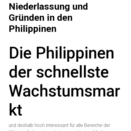
Niederlassung und
Gründen in den
Philippinen
Die Philippinen
der schnellste
Wachstumsmar
kt
und deshalb hoch interessant für alle Bereiche der