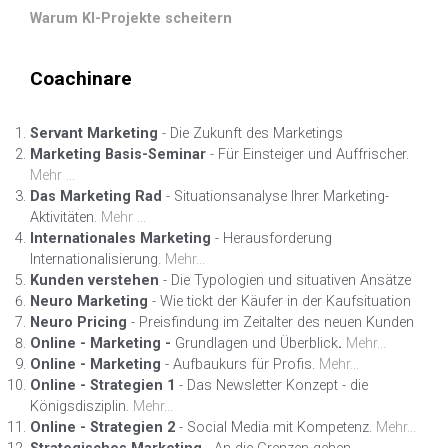
Warum KI-Projekte scheitern
Coachinare
Servant Marketing
- Die Zukunft des Marketings
Marketing Basis-Seminar
- Für Einsteiger und Auffrischer.
Mehr ...
Das Marketing Rad
- Situationsanalyse Ihrer Marketing-
Aktivitäten.
Mehr ...
Internationales Marketing
- Herausforderung
Internationalisierung.
Mehr...
Kunden verstehen
- Die Typologien und situativen Ansätze
Neuro Marketing
- Wie tickt der Käufer in der Kaufsituation
Neuro Pricing
- Preisfindung im Zeitalter des neuen Kunden
Online - Marketing -
Grundlagen und Überblick
.
Mehr...
Online - Marketing
- Aufbaukurs für Profis.
Mehr...
Online - Strategien 1
- Das Newsletter Konzept - die
Königsdisziplin.
Mehr...
Online - Strategien 2
- Social Media mit Kompetenz.
Mehr...