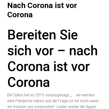
Nach Corona ist vor
Corona
Bereiten Sie
sich vor – nach
Corona ist vor
Corona
Bill Gates hat es 2015 vorausgesagt, „…. wir werden
eine Pandemie haben und die Frage ist nur noch wann,
wir müssen uns vorbereiten“. Leider wurde der Appel