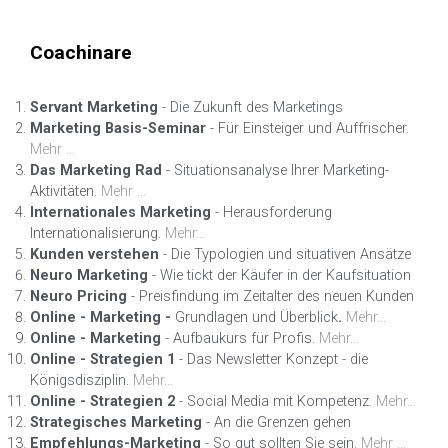
Coachinare
Servant Marketing
- Die Zukunft des Marketings
Marketing Basis-Seminar
- Für Einsteiger und Auffrischer.
Mehr ...
Das Marketing Rad
- Situationsanalyse Ihrer Marketing-
Aktivitäten.
Mehr ...
Internationales Marketing
- Herausforderung
Internationalisierung.
Mehr...
Kunden verstehen
- Die Typologien und situativen Ansätze
Neuro Marketing
- Wie tickt der Käufer in der Kaufsituation
Neuro Pricing
- Preisfindung im Zeitalter des neuen Kunden
Online - Marketing -
Grundlagen und Überblick
.
Mehr...
Online - Marketing
- Aufbaukurs für Profis.
Mehr...
Online - Strategien 1
- Das Newsletter Konzept - die
Königsdisziplin.
Mehr...
Online - Strategien 2
- Social Media mit Kompetenz.
Mehr...
Strategisches Marketing
- An die Grenzen gehen
Empfehlungs-Marketing
- So gut sollten Sie sein.
Mehr ...