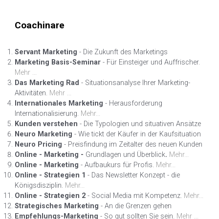
Coachinare
Servant Marketing
- Die Zukunft des Marketings
Marketing Basis-Seminar
- Für Einsteiger und Auffrischer.
Mehr ...
Das Marketing Rad
- Situationsanalyse Ihrer Marketing-
Aktivitäten.
Mehr ...
Internationales Marketing
- Herausforderung
Internationalisierung.
Mehr...
Kunden verstehen
- Die Typologien und situativen Ansätze
Neuro Marketing
- Wie tickt der Käufer in der Kaufsituation
Neuro Pricing
- Preisfindung im Zeitalter des neuen Kunden
Online - Marketing -
Grundlagen und Überblick
.
Mehr...
Online - Marketing
- Aufbaukurs für Profis.
Mehr...
Online - Strategien 1
- Das Newsletter Konzept - die
Königsdisziplin.
Mehr...
Online - Strategien 2
- Social Media mit Kompetenz.
Mehr...
Strategisches Marketing
- An die Grenzen gehen
Empfehlungs-Marketing
- So gut sollten Sie sein.
Mehr ...