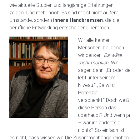
wie aktuelle Studien und langjährige Erfahrungen
zeigen. Und mehr noch: Es sind meist nicht äußere
Umstände, sondern
innere Handbremsen
, die die
berufliche Entwicklung entscheidend hemmen.
Wir alle kennen
Menschen, bei denen
wir denken:
Da wäre
mehr möglich.
Wir
sagen dann: „Er oder sie
lebt unter seinem
Niveau.“ „Da wird
Potenzial
verschenkt.“ Doch weiß
diese Person das
überhaupt? Und wenn ja
– warum ändert sie
nichts? So einfach ist
es nicht, dass wissen wir. Die Zusammenhänge reichen