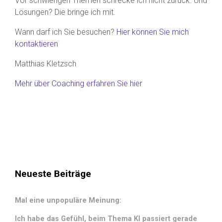
Vor schwierigen Themen schrecke ich nicht zurück. Und
Lösungen? Die bringe ich mit.
Wann darf ich Sie besuchen?
Hier können Sie mich
kontaktieren
Matthias Kletzsch
Mehr über Coaching erfahren Sie hier
Neueste Beiträge
Mal eine unpopuläre Meinung:
Ich habe das Gefühl, beim Thema KI passiert gerade