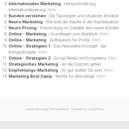
Internationales Marketing
- Herausforderung
Internationalisierung.
Mehr...
Kunden verstehen
- Die Typologien und situativen Ansätze
Neuro Marketing
- Wie tickt der Käufer in der Kaufsituation
Neuro Pricing
- Preisfindung im Zeitalter des neuen Kunden
Online - Marketing -
Grundlagen und Überblick
.
Mehr...
Online - Marketing
- Aufbaukurs für Profis.
Mehr...
Online - Strategien 1
- Das Newsletter Konzept - die
Königsdisziplin.
Mehr...
Online - Strategien 2
- Social Media mit Kompetenz.
Mehr...
Strategisches Marketing
- An die Grenzen gehen
Empfehlungs-Marketing
- So gut sollten Sie sein.
Mehr ...
Marketing Boot Camp
- Nichts für Weichlinge.
Mehr
evolve
theme by Theme4Press - Powered by
WordPress