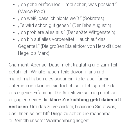
„Ich gehe einfach los – mal sehen, was passiert.“
(Marco Polo)
„Ich weiß, dass ich nichts weiß.“ (Sokrates)
„Es wird schon gut gehen.“ (Der liebe Augustin)
„Ich probiere alles aus.“ (Der späte Wittgenstein)
„Ich bin auf alles vorbereitet – auch auf das
Gegenteil.“ (Die großen Dialektiker von Heraklit über
Hegel bis Marx)
Charmant. Aber auf Dauer nicht tragfähig und zum Teil
gefährlich. Wir alle haben Teile davon in uns und
manchmal haben dies sogar ein Rolle, aber für ein
Unternehmen können sie tödlich sein. Ich spreche da
aus eigener Erfahrung. Die Arbeitsweise mag noch so
engagiert sein – die
klare Zielrichtung geht dabei oft
verloren.
Um das zu verändern, brauchen Sie etwas,
das Ihnen selbst hilft Dinge zu sehen die manchmal
außerhalb unserer Wahrnehmung liegen: