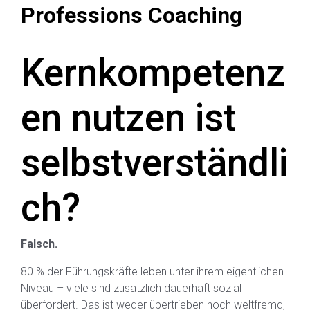
Professions Coaching
Kernkompetenz
en nutzen ist
selbstverständli
ch?
Falsch.
80 % der Führungskräfte leben unter ihrem eigentlichen
Niveau – viele sind zusätzlich dauerhaft sozial
überfordert. Das ist weder übertrieben noch weltfremd,