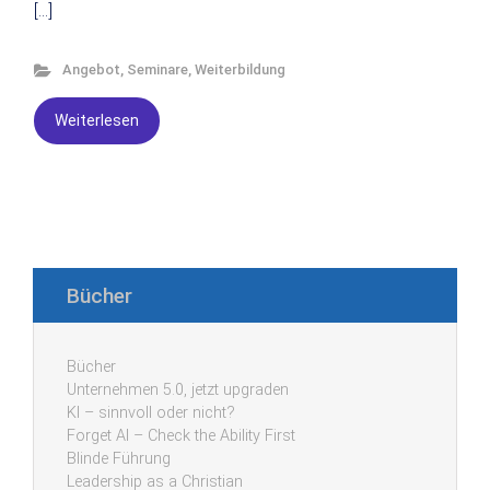
[…]
Angebot
,
Seminare
,
Weiterbildung
Weiterlesen
Bücher
Bücher
Unternehmen 5.0, jetzt upgraden
KI – sinnvoll oder nicht?
Forget AI – Check the Ability First
Blinde Führung
Leadership as a Christian