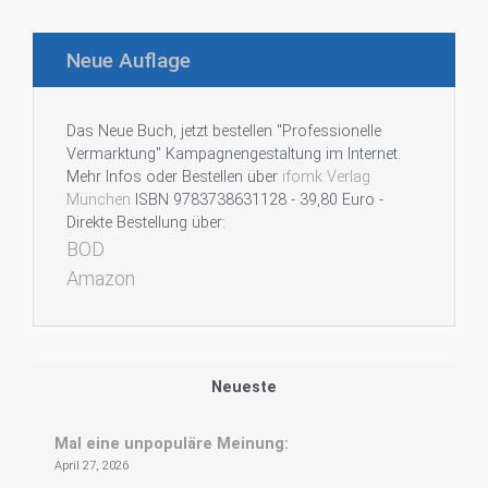
Neue Auflage
Das Neue Buch, jetzt bestellen "Professionelle
Vermarktung" Kampagnengestaltung im Internet.
Mehr Infos oder Bestellen über
ifomk Verlag
München
ISBN 9783738631128 - 39,80 Euro -
Direkte Bestellung über:
BOD
Amazon
Neueste
Mal eine unpopuläre Meinung:
April 27, 2026