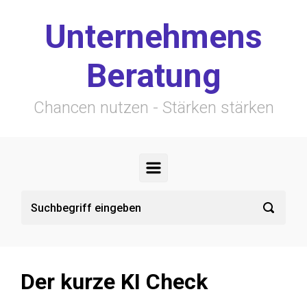
Zum Hauptinhalt springen
Unternehmens
Beratung
Chancen nutzen - Stärken stärken
Der kurze KI Check