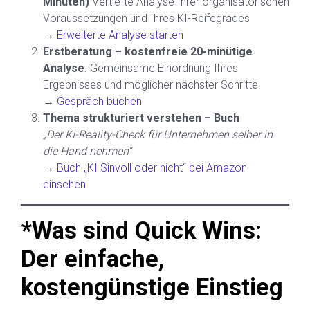
Minuten)
Vertiefte Analyse Ihrer organisatorischen
Voraussetzungen und Ihres KI-Reifegrades
→
Erweiterte Analyse starten
Erstberatung – kostenfreie 20-minütige
Analyse
. Gemeinsame Einordnung Ihres
Ergebnisses und möglicher nächster Schritte.
→
Gespräch buchen
Thema strukturiert verstehen – Buch
„Der KI-Reality-Check für Unternehmen selber in
die Hand nehmen“
→
Buch „KI Sinvoll oder nicht“ bei Amazon
einsehen
*Was sind Quick Wins:
Der einfache,
kostengünstige Einstieg