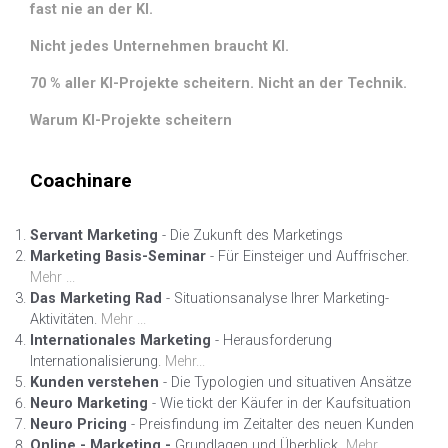
fast nie an der KI.
Nicht jedes Unternehmen braucht KI.
70 % aller KI-Projekte scheitern. Nicht an der Technik.
Warum KI-Projekte scheitern
Coachinare
Servant Marketing
- Die Zukunft des Marketings
Marketing Basis-Seminar
- Für Einsteiger und Auffrischer.
Mehr ...
Das Marketing Rad
- Situationsanalyse Ihrer Marketing-
Aktivitäten.
Mehr ...
Internationales Marketing
- Herausforderung
Internationalisierung.
Mehr...
Kunden verstehen
- Die Typologien und situativen Ansätze
Neuro Marketing
- Wie tickt der Käufer in der Kaufsituation
Neuro Pricing
- Preisfindung im Zeitalter des neuen Kunden
Online - Marketing -
Grundlagen und Überblick
.
Mehr...