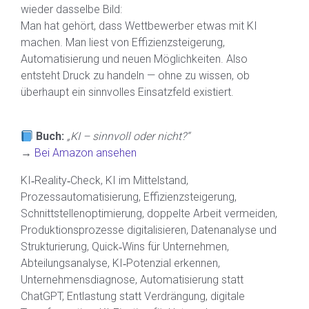
wieder dasselbe Bild:
Man hat gehört, dass Wettbewerber etwas mit KI
machen. Man liest von Effizienzsteigerung,
Automatisierung und neuen Möglichkeiten. Also
entsteht Druck zu handeln — ohne zu wissen, ob
überhaupt ein sinnvolles Einsatzfeld existiert.
Buch:
„KI – sinnvoll oder nicht?“
→
Bei Amazon ansehen
KI‑Reality‑Check, KI im Mittelstand,
Prozessautomatisierung, Effizienzsteigerung,
Schnittstellenoptimierung, doppelte Arbeit vermeiden,
Produktionsprozesse digitalisieren, Datenanalyse und
Strukturierung, Quick‑Wins für Unternehmen,
Abteilungsanalyse, KI‑Potenzial erkennen,
Unternehmensdiagnose, Automatisierung statt
ChatGPT, Entlastung statt Verdrängung, digitale