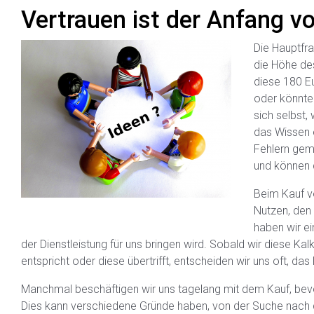
Vertrauen ist der Anfang v
Die Hauptfra
die Höhe des
diese 180 Eu
oder könnte 
sich selbst,
das Wissen e
Fehlern gema
und können 
Beim Kauf v
Nutzen, den
haben wir ei
der Dienstleistung für uns bringen wird. Sobald wir diese K
entspricht oder diese übertrifft, entscheiden wir uns oft, d
Manchmal beschäftigen wir uns tagelang mit dem Kauf, bevor
Dies kann verschiedene Gründe haben, von der Suche nach 