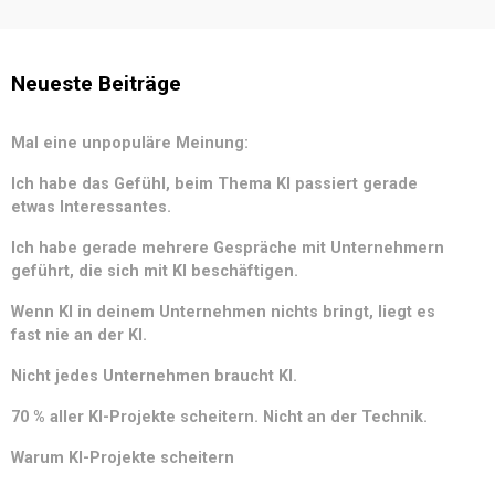
Neueste Beiträge
Mal eine unpopuläre Meinung:
Ich habe das Gefühl, beim Thema KI passiert gerade
etwas Interessantes.
Ich habe gerade mehrere Gespräche mit Unternehmern
geführt, die sich mit KI beschäftigen.
Wenn KI in deinem Unternehmen nichts bringt, liegt es
fast nie an der KI.
Nicht jedes Unternehmen braucht KI.
70 % aller KI-Projekte scheitern. Nicht an der Technik.
Warum KI-Projekte scheitern