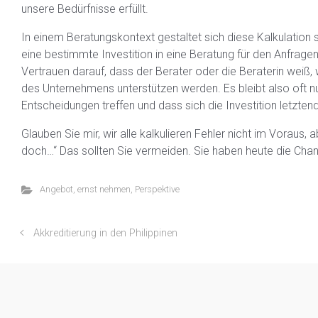
unsere Bedürfnisse erfüllt.
In einem Beratungskontext gestaltet sich diese Kalkulation
eine bestimmte Investition in eine Beratung für den Anfrage
Vertrauen darauf, dass der Berater oder die Beraterin weiß
des Unternehmens unterstützen werden. Es bleibt also oft nu
Entscheidungen treffen und dass sich die Investition letztend
Glauben Sie mir, wir alle kalkulieren Fehler nicht im Voraus,
doch…“ Das sollten Sie vermeiden. Sie haben heute die Chan
Angebot
,
ernst nehmen
,
Perspektive
Akkreditierung in den Philippinen