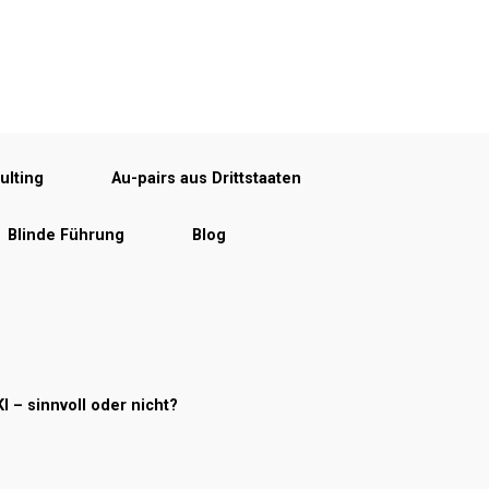
ulting
Au-pairs aus Drittstaaten
Blinde Führung
Blog
KI – sinnvoll oder nicht?