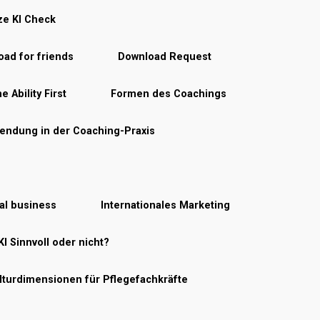
ze KI Check
ad for friends
Download Request
e Ability First
Formen des Coachings
endung in der Coaching-Praxis
nal business
Internationales Marketing
KI Sinnvoll oder nicht?
lturdimensionen für Pflegefachkräfte