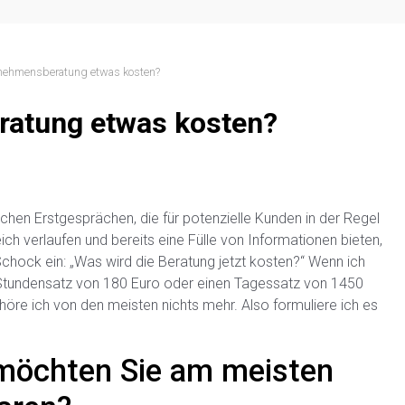
rnehmensberatung etwas kosten?
ratung etwas kosten?
chen Erstgesprächen, die für potenzielle Kunden in der Regel
ich verlaufen und bereits eine Fülle von Informationen bieten,
r Schock ein: „Was wird die Beratung jetzt kosten?“ Wenn ich
Stundensatz von 180 Euro oder einen Tagessatz von 1450
höre ich von den meisten nichts mehr. Also formuliere ich es
möchten Sie am meisten