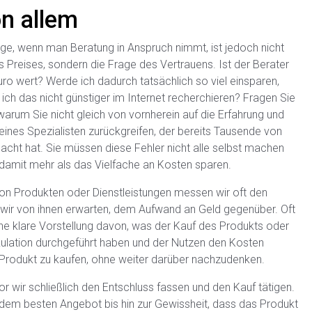
on allem
ge, wenn man Beratung in Anspruch nimmt, ist jedoch nicht
 Preises, sondern die Frage des Vertrauens. Ist der Berater
ro wert? Werde ich dadurch tatsächlich so viel einsparen,
ich das nicht günstiger im Internet recherchieren? Fragen Sie
 warum Sie nicht gleich von vornherein auf die Erfahrung und
ines Spezialisten zurückgreifen, der bereits Tausende von
cht hat. Sie müssen diese Fehler nicht alle selbst machen
damit mehr als das Vielfache an Kosten sparen.
on Produkten oder Dienstleistungen messen wir oft den
 wir von ihnen erwarten, dem Aufwand an Geld gegenüber. Oft
ne klare Vorstellung davon, was der Kauf des Produkts oder
alkulation durchgeführt haben und der Nutzen den Kosten
as Produkt zu kaufen, ohne weiter darüber nachzudenken.
 wir schließlich den Entschluss fassen und den Kauf tätigen.
dem besten Angebot bis hin zur Gewissheit, dass das Produkt