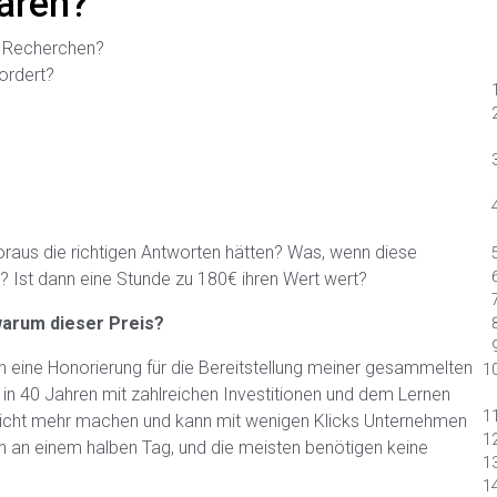
aren?
e Recherchen?
ordert?
oraus die richtigen Antworten hätten? Was, wenn diese
? Ist dann eine Stunde zu 180€ ihren Wert wert?
 warum dieser Preis?
rn eine Honorierung für die Bereitstellung meiner gesammelten
 in 40 Jahren mit zahlreichen Investitionen und dem Lernen
 nicht mehr machen und kann mit wenigen Klicks Unternehmen
ich an einem halben Tag, und die meisten benötigen keine