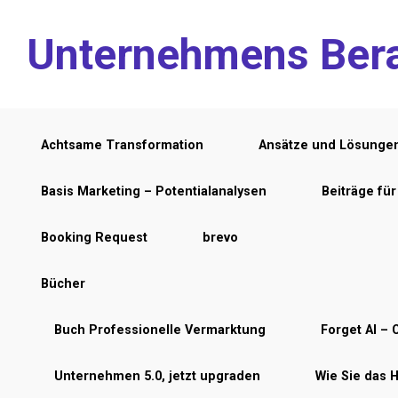
Zum Hauptinhalt springen
Unternehmens Ber
Achtsame Transformation
Ansätze und Lösunge
Basis Marketing – Potentialanalysen
Beiträge fü
Booking Request
brevo
Bücher
Buch Professionelle Vermarktung
Forget AI – C
Unternehmen 5.0, jetzt upgraden
Wie Sie das 