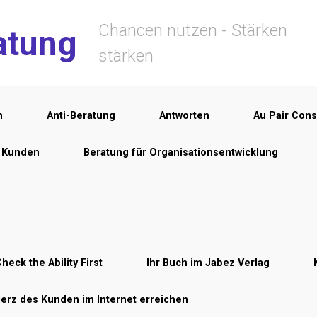
Chancen nutzen - Stärken
atung
stärken
n
Anti-Beratung
Antworten
Au Pair Cons
r Kunden
Beratung für Organisationsentwicklung
heck the Ability First
Ihr Buch im Jabez Verlag
Herz des Kunden im Internet erreichen