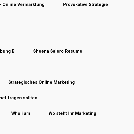
 – Online Vermarktung
Provokative Strategie
rbung B
Sheena Salero Resume
Strategisches Online Marketing
hef fragen sollten
Who i am
Wo steht Ihr Marketing