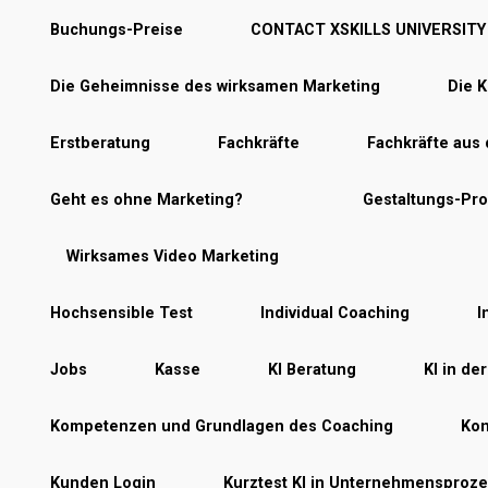
Buchungs-Preise
CONTACT XSKILLS UNIVERSITY
Die Geheimnisse des wirksamen Marketing
Die K
Erstberatung
Fachkräfte
Fachkräfte aus
Geht es ohne Marketing?
Gestaltungs-Pr
Wirksames Video Marketing
Hochsensible Test
Individual Coaching
I
Jobs
Kasse
KI Beratung
KI in de
Kompetenzen und Grundlagen des Coaching
Kon
Kunden Login
Kurztest KI in Unternehmensproz