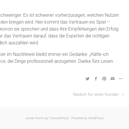
 schwieriger. Es ist schwerer vorherzusagen, welchen Nutzen
nden bringen wird. Hier kommt das Vertrauen ins Spiel –
, wovon sie sprechen und dass ihre Empfehlungen den Erfolg
r das Vertrauen darauf, dass die Experten die richtigen
lich auszahlen wird.
 aber im Nachhinein bleibt immer ein Gedanke: „Hätte ich
ce, die Dinge professionell anzugehen. Danke fürs Lesen.
Neulich für einen Kunden
evolve
theme by Theme4Press - Powered by
WordPress