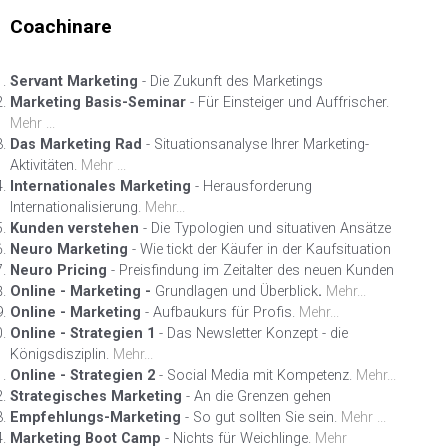
Coachinare
Servant Marketing
- Die Zukunft des Marketings
Marketing Basis-Seminar
- Für Einsteiger und Auffrischer.
Mehr ...
Das Marketing Rad
- Situationsanalyse Ihrer Marketing-
Aktivitäten.
Mehr ...
Internationales Marketing
- Herausforderung
Internationalisierung.
Mehr...
Kunden verstehen
- Die Typologien und situativen Ansätze
Neuro Marketing
- Wie tickt der Käufer in der Kaufsituation
Neuro Pricing
- Preisfindung im Zeitalter des neuen Kunden
Online - Marketing -
Grundlagen und Überblick
.
Mehr...
Online - Marketing
- Aufbaukurs für Profis.
Mehr...
Online - Strategien 1
- Das Newsletter Konzept - die
Königsdisziplin.
Mehr...
Online - Strategien 2
- Social Media mit Kompetenz.
Mehr...
Strategisches Marketing
- An die Grenzen gehen
Empfehlungs-Marketing
- So gut sollten Sie sein.
Mehr ...
Marketing Boot Camp
- Nichts für Weichlinge.
Mehr