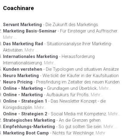
Coachinare
Servant Marketing
- Die Zukunft des Marketings
Marketing Basis-Seminar
- Für Einsteiger und Auffrischer.
Mehr ...
Das Marketing Rad
- Situationsanalyse Ihrer Marketing-
Aktivitäten.
Mehr ...
Internationales Marketing
- Herausforderung
Internationalisierung.
Mehr...
Kunden verstehen
- Die Typologien und situativen Ansätze
Neuro Marketing
- Wie tickt der Käufer in der Kaufsituation
Neuro Pricing
- Preisfindung im Zeitalter des neuen Kunden
Online - Marketing -
Grundlagen und Überblick
.
Mehr...
Online - Marketing
- Aufbaukurs für Profis.
Mehr...
Online - Strategien 1
- Das Newsletter Konzept - die
Königsdisziplin.
Mehr...
Online - Strategien 2
- Social Media mit Kompetenz.
Mehr...
Strategisches Marketing
- An die Grenzen gehen
Empfehlungs-Marketing
- So gut sollten Sie sein.
Mehr ...
Marketing Boot Camp
- Nichts für Weichlinge.
Mehr