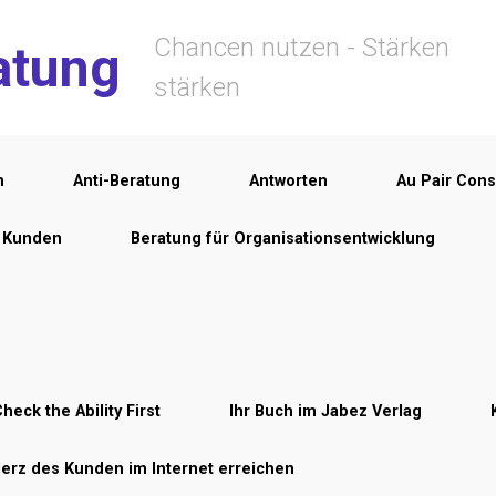
Chancen nutzen - Stärken
atung
stärken
n
Anti-Beratung
Antworten
Au Pair Cons
r Kunden
Beratung für Organisationsentwicklung
heck the Ability First
Ihr Buch im Jabez Verlag
Herz des Kunden im Internet erreichen