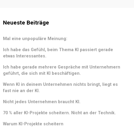
Neueste Beiträge
Mal eine unpopuläre Meinung:
Ich habe das Gefühl, beim Thema KI passiert gerade
etwas Interessantes.
Ich habe gerade mehrere Gespräche mit Unternehmern
geführt, die sich mit KI beschäftigen.
Wenn KI in deinem Unternehmen nichts bringt, liegt es
fast nie an der KI.
Nicht jedes Unternehmen braucht KI.
70 % aller KI-Projekte scheitern. Nicht an der Technik.
Warum KI-Projekte scheitern