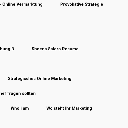
 – Online Vermarktung
Provokative Strategie
rbung B
Sheena Salero Resume
Strategisches Online Marketing
hef fragen sollten
Who i am
Wo steht Ihr Marketing