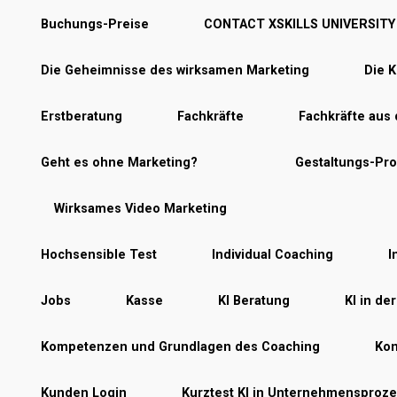
Buchungs-Preise
CONTACT XSKILLS UNIVERSITY
Die Geheimnisse des wirksamen Marketing
Die K
Erstberatung
Fachkräfte
Fachkräfte aus
Geht es ohne Marketing?
Gestaltungs-Pr
Wirksames Video Marketing
Hochsensible Test
Individual Coaching
I
Jobs
Kasse
KI Beratung
KI in de
Kompetenzen und Grundlagen des Coaching
Kon
Kunden Login
Kurztest KI in Unternehmensproz