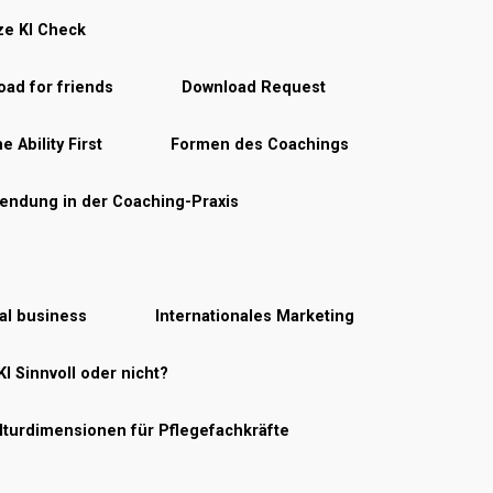
ze KI Check
ad for friends
Download Request
e Ability First
Formen des Coachings
endung in der Coaching-Praxis
nal business
Internationales Marketing
KI Sinnvoll oder nicht?
lturdimensionen für Pflegefachkräfte