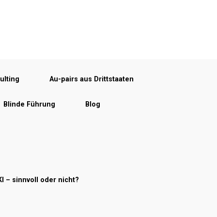
ulting
Au-pairs aus Drittstaaten
Blinde Führung
Blog
KI – sinnvoll oder nicht?