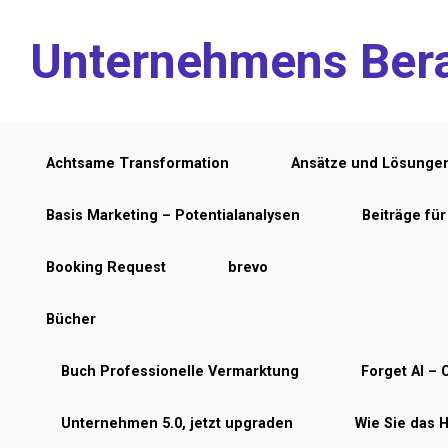
Zum Hauptinhalt springen
Unternehmens Ber
Achtsame Transformation
Ansätze und Lösunge
Basis Marketing – Potentialanalysen
Beiträge fü
Booking Request
brevo
Bücher
Buch Professionelle Vermarktung
Forget AI – C
Unternehmen 5.0, jetzt upgraden
Wie Sie das 