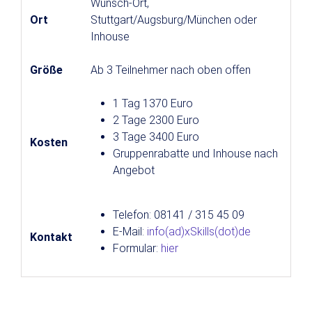
Wunsch-Ort,
Ort
Stuttgart/Augsburg/München oder
Inhouse
Größe
Ab 3 Teilnehmer nach oben offen
1 Tag 1370 Euro
2 Tage 2300 Euro
3 Tage 3400 Euro
Kosten
Gruppenrabatte und Inhouse nach
Angebot
Telefon: 08141 / 315 45 09
E-Mail:
info(ad)xSkills(dot)de
Kontakt
Formular:
hier