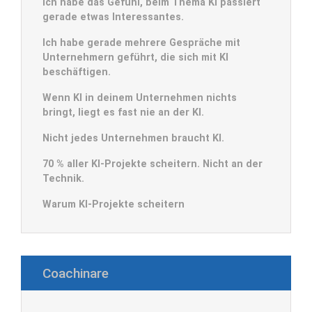
Ich habe das Gefühl, beim Thema KI passiert
gerade etwas Interessantes.
Ich habe gerade mehrere Gespräche mit
Unternehmern geführt, die sich mit KI
beschäftigen.
Wenn KI in deinem Unternehmen nichts
bringt, liegt es fast nie an der KI.
Nicht jedes Unternehmen braucht KI.
70 % aller KI-Projekte scheitern. Nicht an der
Technik.
Warum KI-Projekte scheitern
Coachinare