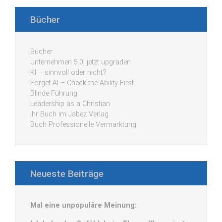
Bücher
Bücher
Unternehmen 5.0, jetzt upgraden
KI – sinnvoll oder nicht?
Forget AI – Check the Ability First
Blinde Führung
Leadership as a Christian
Ihr Buch im Jabez Verlag
Buch Professionelle Vermarktung
Neueste Beiträge
Mal eine unpopuläre Meinung: