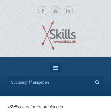
Zum Hauptinhalt springen
xSkills Literatur Empfehlungen