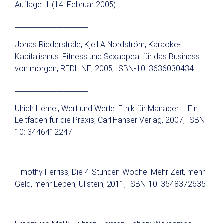
Auflage: 1 (14. Februar 2005)
_____________________
Jonas Ridderstråle, Kjell A Nordström,
Karaoke-
Kapitalismus. Fitness und Sexappeal für das Business
von morgen, REDLINE, 2005, ISBN-10: 3636030434
_____________________
Ulrich Hemel, Wert und Werte: Ethik für Manager – Ein
Leitfaden für die Praxis, Carl Hanser Verlag, 2007, ISBN-
10: 3446412247
_____________________
Timothy Ferriss, Die 4-Stunden-Woche: Mehr Zeit, mehr
Geld, mehr Leben, Ullstein, 2011, ISBN-10: 3548372635
_____________________