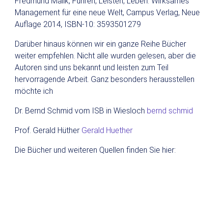
Fredmund Malik, Führen, Leisten, Leben: Wirksames
Management für eine neue Welt, Campus Verlag, Neue
Auflage 2014, ISBN-10: 3593501279
Darüber hinaus können wir ein ganze Reihe Bücher
weiter empfehlen. Nicht alle wurden gelesen, aber die
Autoren sind uns bekannt und leisten zum Teil
hervorragende Arbeit. Ganz besonders herausstellen
möchte ich
Dr. Bernd Schmid vom ISB in Wiesloch
bernd schmid
Prof. Gerald Hüther
Gerald Huether
Die Bücher und weiteren Quellen finden Sie hier: