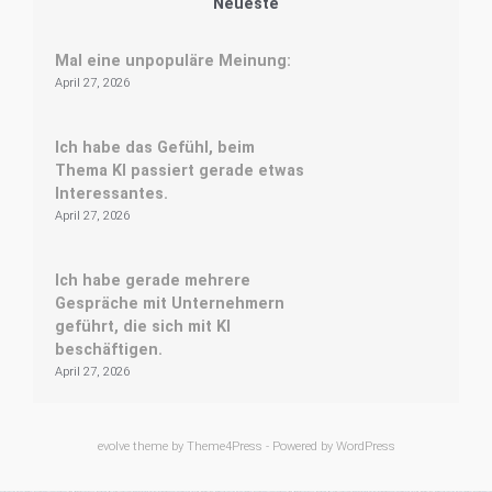
Neueste
Mal eine unpopuläre Meinung:
April 27, 2026
Ich habe das Gefühl, beim
Thema KI passiert gerade etwas
Interessantes.
April 27, 2026
Ich habe gerade mehrere
Gespräche mit Unternehmern
geführt, die sich mit KI
beschäftigen.
April 27, 2026
evolve
theme by Theme4Press - Powered by
WordPress