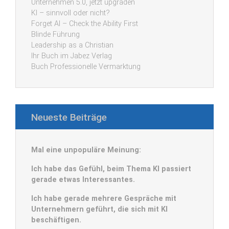
Unternehmen 5.0, jetzt upgraden
KI – sinnvoll oder nicht?
Forget AI – Check the Ability First
Blinde Führung
Leadership as a Christian
Ihr Buch im Jabez Verlag
Buch Professionelle Vermarktung
Neueste Beiträge
Mal eine unpopuläre Meinung:
Ich habe das Gefühl, beim Thema KI passiert
gerade etwas Interessantes.
Ich habe gerade mehrere Gespräche mit
Unternehmern geführt, die sich mit KI
beschäftigen.