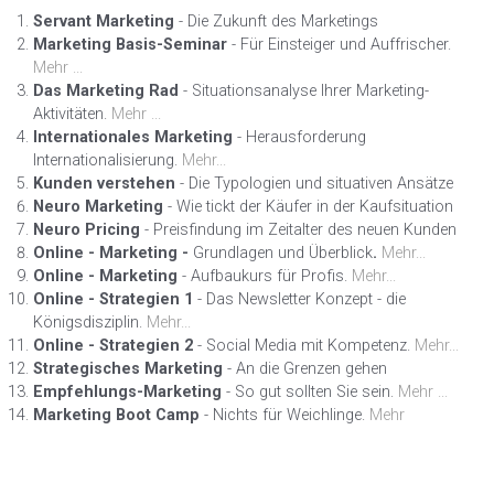
Servant Marketing
- Die Zukunft des Marketings
Marketing Basis-Seminar
- Für Einsteiger und Auffrischer.
Mehr ...
Das Marketing Rad
- Situationsanalyse Ihrer Marketing-
Aktivitäten.
Mehr ...
Internationales Marketing
- Herausforderung
Internationalisierung.
Mehr...
Kunden verstehen
- Die Typologien und situativen Ansätze
Neuro Marketing
- Wie tickt der Käufer in der Kaufsituation
Neuro Pricing
- Preisfindung im Zeitalter des neuen Kunden
Online - Marketing -
Grundlagen und Überblick
.
Mehr...
Online - Marketing
- Aufbaukurs für Profis.
Mehr...
Online - Strategien 1
- Das Newsletter Konzept - die
Königsdisziplin.
Mehr...
Online - Strategien 2
- Social Media mit Kompetenz.
Mehr...
Strategisches Marketing
- An die Grenzen gehen
Empfehlungs-Marketing
- So gut sollten Sie sein.
Mehr ...
Marketing Boot Camp
- Nichts für Weichlinge.
Mehr