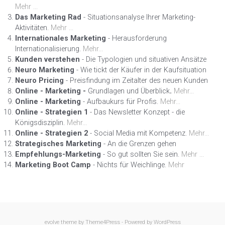
Mehr ...
Das Marketing Rad
- Situationsanalyse Ihrer Marketing-
Aktivitäten.
Mehr ...
Internationales Marketing
- Herausforderung
Internationalisierung.
Mehr...
Kunden verstehen
- Die Typologien und situativen Ansätze
Neuro Marketing
- Wie tickt der Käufer in der Kaufsituation
Neuro Pricing
- Preisfindung im Zeitalter des neuen Kunden
Online - Marketing -
Grundlagen und Überblick
.
Mehr...
Online - Marketing
- Aufbaukurs für Profis.
Mehr...
Online - Strategien 1
- Das Newsletter Konzept - die
Königsdisziplin.
Mehr...
Online - Strategien 2
- Social Media mit Kompetenz.
Mehr...
Strategisches Marketing
- An die Grenzen gehen
Empfehlungs-Marketing
- So gut sollten Sie sein.
Mehr ...
Marketing Boot Camp
- Nichts für Weichlinge.
Mehr
evolve
theme by Theme4Press - Powered by
WordPress