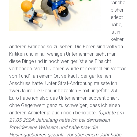
ranche
bisher
erlebt
habe,
ist in
keiner
anderen Branche so zu sehen. Die Foren sind voll von
Kritiken und in nur wenigen Unternehmen sieht man
diese Dinge und in noch weniger ist eine Einsicht
vorhanden. Vor 10 Jahren wurde mir einmal ein Vertrag
von 1und1 an einem Ort verkauft, der gar keinen
Anschluss hatte. Unter Straf-Androhung musste ich
zwei Jahre die Gebühr bezahlen – mit ungefähr 250
Euro habe ich also das Unternehmen subventioniert
ohne Gegenwert, ganz zu schweigen, dass ich einen
anderen Anbieter ja auch noch benötigte.
(Update am
21.05.2024: Jahrelang hatte ich bei demselben
Provider eine Webseite und habe brav die
Hostinggebühren gezahlt. Vor über einem Jahr habe