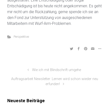
ausgestattet. Eine Entschuldigung oder sogar
Entschädigung ist bis heute nicht angekommen. Es geht
mir nicht um die Rückzahlung, gerne spende ich sie an
den Fond zur Unterstützung von ausgeschiedenen
Mitarbeitern mit Wurf-Arm-Problemen.
Perspektive
Wie ich mit Blindschrift umgehe
Auftragsarbeit Newsletter: Lernen wird schon wieder neu
erfunden!
Neueste Beiträge