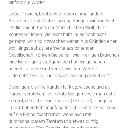
einfach nur Wörter.
Liebe Provider, beobachtet doch einmal andere
Branchen, sie alle haben so angefangen, wir sind Euch
letztlich nicht Böse, der Mensch ist ein Wolf, damit
können wir leben. Vielleicht habt Ihr es noch nicht
gemerkt, wir sind inzwischen weiter. Aus Gründen einer
sich längst auf zivilere Werte ausrichtenden
Gesellschaft, können Sie sehen, wie in einigen Branchen
eine Bereinigung stattgefunden hat. Einige haben
überlebt, andere sind verschwunden. Welche
Unternehmen sind nun tatsächlich übrig geblieben?
Diejenigen, die Ihre Kunden für klug, wissend und als
Partner verstehen. Ich berate Sie gerne wie man dahin
kommt, dies ist meine Passion (xSkills.de). Übrigens
1und1 hat endlich angefangen sich Customer Fairness
auf die Fahne zuschreiben, wenn auch mit
durchschaubarem Tamtam und etwas dürftig