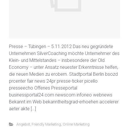
Presse – Tübingen – 5.11.2012 Das neu gegründete
Unternehmen SilverCoaching möchte Unternehmer des
Klein- und Mittelstandes – insbesondere der Old
Economy – unter Ansatz neuester Erkenntnisse helfen,
die neuen Medien zu erobern. Stadtportal Berlin bsozd
prcenter fair news 24pr presse-ticker picello
presseecho Offenes Presseportal
businessportal24.com newscom infoneo webnews
Bekannt im Web bekanntheitsgrad-erhoehen accelerer
aeter akte […]
Angebot
,
Friendly Marketing
,
Online Marketing