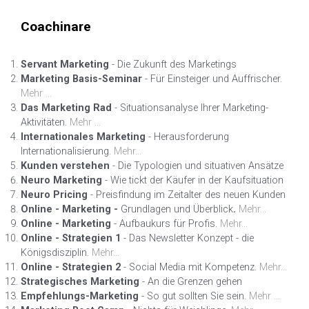
Coachinare
Servant Marketing
- Die Zukunft des Marketings
Marketing Basis-Seminar
- Für Einsteiger und Auffrischer.
Mehr ...
Das Marketing Rad
- Situationsanalyse Ihrer Marketing-
Aktivitäten.
Mehr ...
Internationales Marketing
- Herausforderung
Internationalisierung.
Mehr...
Kunden verstehen
- Die Typologien und situativen Ansätze
Neuro Marketing
- Wie tickt der Käufer in der Kaufsituation
Neuro Pricing
- Preisfindung im Zeitalter des neuen Kunden
Online - Marketing -
Grundlagen und Überblick
.
Mehr...
Online - Marketing
- Aufbaukurs für Profis.
Mehr...
Online - Strategien 1
- Das Newsletter Konzept - die
Königsdisziplin.
Mehr...
Online - Strategien 2
- Social Media mit Kompetenz.
Mehr...
Strategisches Marketing
- An die Grenzen gehen
Empfehlungs-Marketing
- So gut sollten Sie sein.
Mehr ...