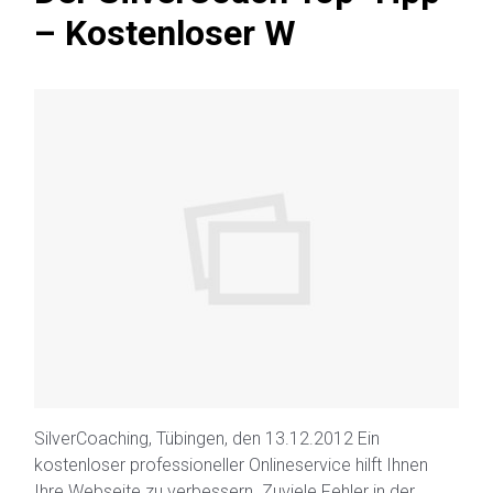
– Kostenloser W
SilverCoaching, Tübingen, den 13.12.2012 Ein
kostenloser professioneller Onlineservice hilft Ihnen
Ihre Webseite zu verbessern. Zuviele Fehler in der