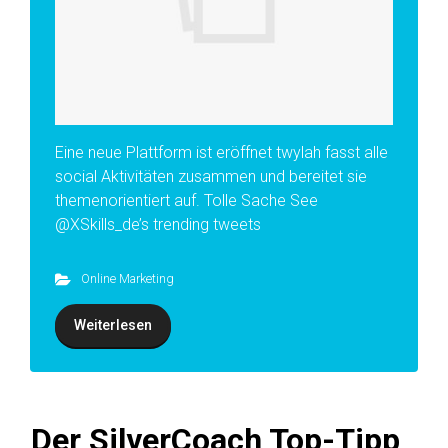
Eine neue Plattform ist eröffnet twylah fasst alle
social Aktivitäten zusammen und bereitet sie
themenorientiert auf. Tolle Sache See
@XSkills_de’s trending tweets
Online Marketing
Weiterlesen
Der SilverCoach Top-Tipp