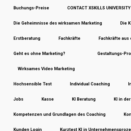
Buchungs-Preise
CONTACT XSKILLS UNIVERSITY
Die Geheimnisse des wirksamen Marketing
Die K
Erstberatung
Fachkräfte
Fachkräfte aus
Geht es ohne Marketing?
Gestaltungs-Pr
Wirksames Video Marketing
Hochsensible Test
Individual Coaching
I
Jobs
Kasse
KI Beratung
KI in de
Kompetenzen und Grundlagen des Coaching
Kon
Kunden Login
Kurztest KI in Unternehmensproz