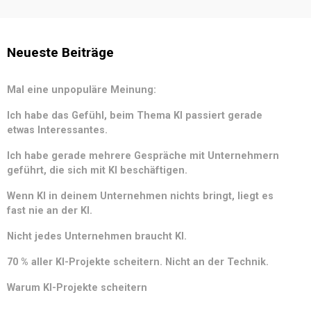
Neueste Beiträge
Mal eine unpopuläre Meinung:
Ich habe das Gefühl, beim Thema KI passiert gerade
etwas Interessantes.
Ich habe gerade mehrere Gespräche mit Unternehmern
geführt, die sich mit KI beschäftigen.
Wenn KI in deinem Unternehmen nichts bringt, liegt es
fast nie an der KI.
Nicht jedes Unternehmen braucht KI.
70 % aller KI-Projekte scheitern. Nicht an der Technik.
Warum KI-Projekte scheitern