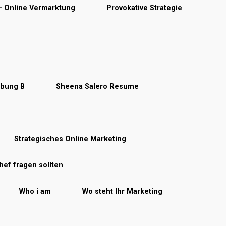
 – Online Vermarktung
Provokative Strategie
rbung B
Sheena Salero Resume
Strategisches Online Marketing
hef fragen sollten
Who i am
Wo steht Ihr Marketing