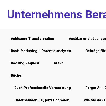
Zum Hauptinhalt springen
Unternehmens Ber
Achtsame Transformation
Ansätze und Lösunge
Basis Marketing – Potentialanalysen
Beiträge fü
Booking Request
brevo
Bücher
Buch Professionelle Vermarktung
Forget AI – C
Unternehmen 5.0, jetzt upgraden
Wie Sie das 