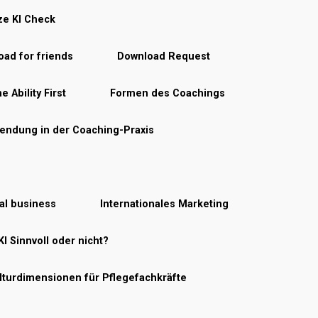
ze KI Check
ad for friends
Download Request
e Ability First
Formen des Coachings
endung in der Coaching-Praxis
nal business
Internationales Marketing
KI Sinnvoll oder nicht?
lturdimensionen für Pflegefachkräfte