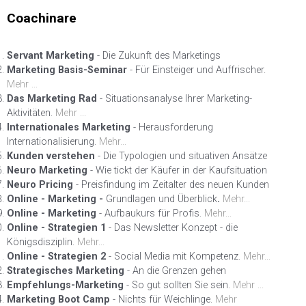
Coachinare
Servant Marketing
- Die Zukunft des Marketings
Marketing Basis-Seminar
- Für Einsteiger und Auffrischer.
Mehr ...
Das Marketing Rad
- Situationsanalyse Ihrer Marketing-
Aktivitäten.
Mehr ...
Internationales Marketing
- Herausforderung
Internationalisierung.
Mehr...
Kunden verstehen
- Die Typologien und situativen Ansätze
Neuro Marketing
- Wie tickt der Käufer in der Kaufsituation
Neuro Pricing
- Preisfindung im Zeitalter des neuen Kunden
Online - Marketing -
Grundlagen und Überblick
.
Mehr...
Online - Marketing
- Aufbaukurs für Profis.
Mehr...
Online - Strategien 1
- Das Newsletter Konzept - die
Königsdisziplin.
Mehr...
Online - Strategien 2
- Social Media mit Kompetenz.
Mehr...
Strategisches Marketing
- An die Grenzen gehen
Empfehlungs-Marketing
- So gut sollten Sie sein.
Mehr ...
Marketing Boot Camp
- Nichts für Weichlinge.
Mehr