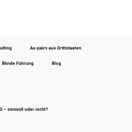
ulting
Au-pairs aus Drittstaaten
Blinde Führung
Blog
KI – sinnvoll oder nicht?