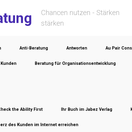
Chancen nutzen - Stärken
atung
stärken
n
Anti-Beratung
Antworten
Au Pair Cons
r Kunden
Beratung für Organisationsentwicklung
heck the Ability First
Ihr Buch im Jabez Verlag
Herz des Kunden im Internet erreichen