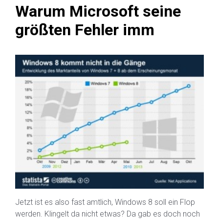
Warum Microsoft seine
größten Fehler imm
Jetzt ist es also fast amtlich, Windows 8 soll ein Flop
werden. Klingelt da nicht etwas? Da gab es doch noch