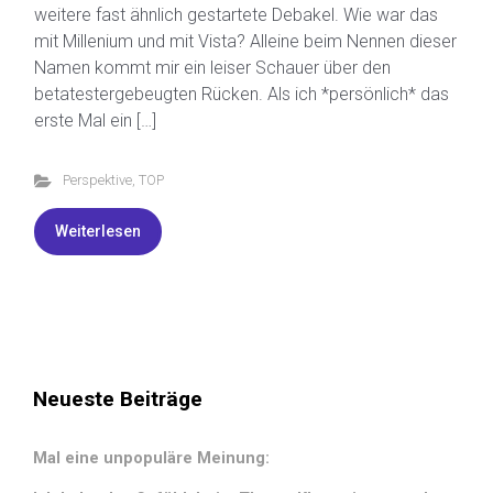
weitere fast ähnlich gestartete Debakel. Wie war das
mit Millenium und mit Vista? Alleine beim Nennen dieser
Namen kommt mir ein leiser Schauer über den
betatestergebeugten Rücken. Als ich *persönlich* das
erste Mal ein […]
Perspektive
,
TOP
Weiterlesen
Neueste Beiträge
Mal eine unpopuläre Meinung: