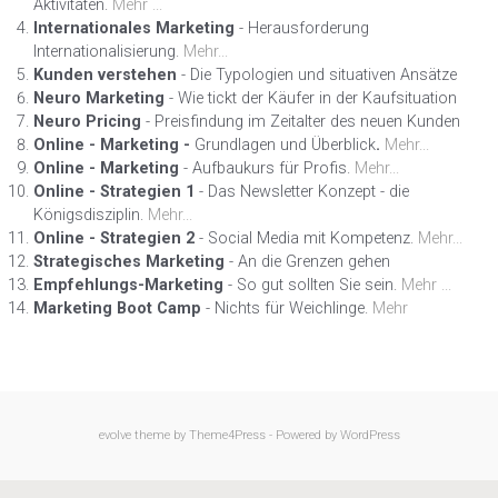
Aktivitäten.
Mehr ...
Internationales Marketing
- Herausforderung
Internationalisierung.
Mehr...
Kunden verstehen
- Die Typologien und situativen Ansätze
Neuro Marketing
- Wie tickt der Käufer in der Kaufsituation
Neuro Pricing
- Preisfindung im Zeitalter des neuen Kunden
Online - Marketing -
Grundlagen und Überblick
.
Mehr...
Online - Marketing
- Aufbaukurs für Profis.
Mehr...
Online - Strategien 1
- Das Newsletter Konzept - die
Königsdisziplin.
Mehr...
Online - Strategien 2
- Social Media mit Kompetenz.
Mehr...
Strategisches Marketing
- An die Grenzen gehen
Empfehlungs-Marketing
- So gut sollten Sie sein.
Mehr ...
Marketing Boot Camp
- Nichts für Weichlinge.
Mehr
evolve
theme by Theme4Press - Powered by
WordPress