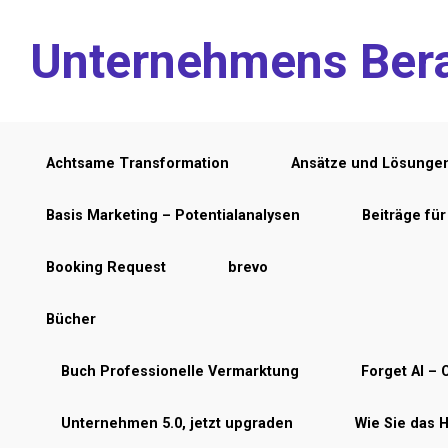
Zum Hauptinhalt springen
Unternehmens Ber
Achtsame Transformation
Ansätze und Lösunge
Basis Marketing – Potentialanalysen
Beiträge fü
Booking Request
brevo
Bücher
Buch Professionelle Vermarktung
Forget AI – C
Unternehmen 5.0, jetzt upgraden
Wie Sie das 