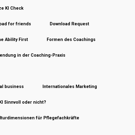
ze KI Check
ad for friends
Download Request
e Ability First
Formen des Coachings
endung in der Coaching-Praxis
nal business
Internationales Marketing
KI Sinnvoll oder nicht?
lturdimensionen für Pflegefachkräfte