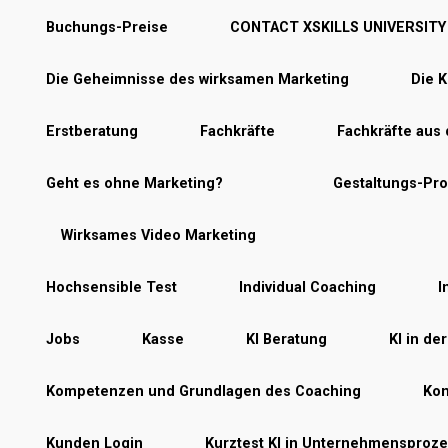
Buchungs-Preise
CONTACT XSKILLS UNIVERSITY
Die Geheimnisse des wirksamen Marketing
Die K
Erstberatung
Fachkräfte
Fachkräfte aus
Geht es ohne Marketing?
Gestaltungs-Pr
Wirksames Video Marketing
Hochsensible Test
Individual Coaching
I
Jobs
Kasse
KI Beratung
KI in de
Kompetenzen und Grundlagen des Coaching
Kon
Kunden Login
Kurztest KI in Unternehmensproz