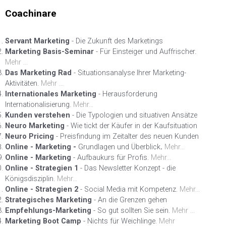
Coachinare
Servant Marketing
- Die Zukunft des Marketings
Marketing Basis-Seminar
- Für Einsteiger und Auffrischer.
Mehr ...
Das Marketing Rad
- Situationsanalyse Ihrer Marketing-
Aktivitäten.
Mehr ...
Internationales Marketing
- Herausforderung
Internationalisierung.
Mehr...
Kunden verstehen
- Die Typologien und situativen Ansätze
Neuro Marketing
- Wie tickt der Käufer in der Kaufsituation
Neuro Pricing
- Preisfindung im Zeitalter des neuen Kunden
Online - Marketing -
Grundlagen und Überblick
.
Mehr...
Online - Marketing
- Aufbaukurs für Profis.
Mehr...
Online - Strategien 1
- Das Newsletter Konzept - die
Königsdisziplin.
Mehr...
Online - Strategien 2
- Social Media mit Kompetenz.
Mehr...
Strategisches Marketing
- An die Grenzen gehen
Empfehlungs-Marketing
- So gut sollten Sie sein.
Mehr ...
Marketing Boot Camp
- Nichts für Weichlinge.
Mehr