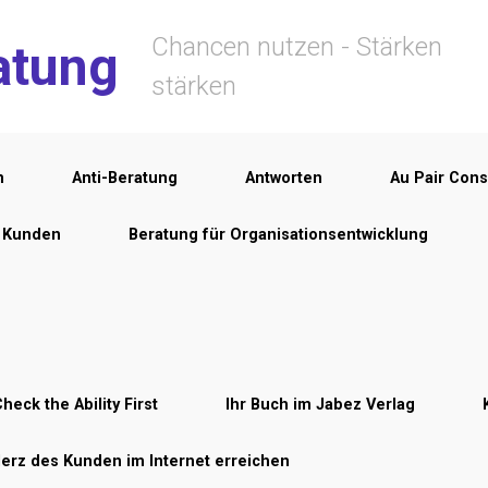
Chancen nutzen - Stärken
atung
stärken
n
Anti-Beratung
Antworten
Au Pair Cons
r Kunden
Beratung für Organisationsentwicklung
heck the Ability First
Ihr Buch im Jabez Verlag
Herz des Kunden im Internet erreichen