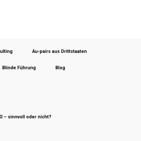
ulting
Au-pairs aus Drittstaaten
Blinde Führung
Blog
KI – sinnvoll oder nicht?