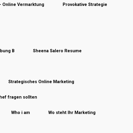
 – Online Vermarktung
Provokative Strategie
rbung B
Sheena Salero Resume
Strategisches Online Marketing
hef fragen sollten
Who i am
Wo steht Ihr Marketing