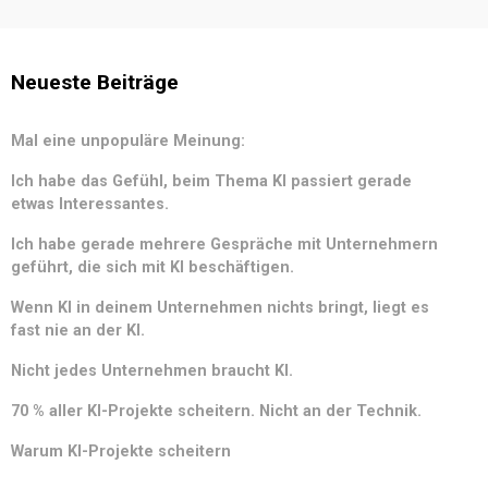
Neueste Beiträge
Mal eine unpopuläre Meinung:
Ich habe das Gefühl, beim Thema KI passiert gerade
etwas Interessantes.
Ich habe gerade mehrere Gespräche mit Unternehmern
geführt, die sich mit KI beschäftigen.
Wenn KI in deinem Unternehmen nichts bringt, liegt es
fast nie an der KI.
Nicht jedes Unternehmen braucht KI.
70 % aller KI-Projekte scheitern. Nicht an der Technik.
Warum KI-Projekte scheitern