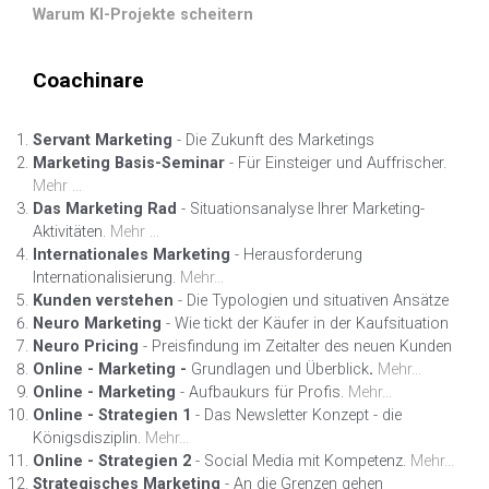
Warum KI-Projekte scheitern
Coachinare
Servant Marketing
- Die Zukunft des Marketings
Marketing Basis-Seminar
- Für Einsteiger und Auffrischer.
Mehr ...
Das Marketing Rad
- Situationsanalyse Ihrer Marketing-
Aktivitäten.
Mehr ...
Internationales Marketing
- Herausforderung
Internationalisierung.
Mehr...
Kunden verstehen
- Die Typologien und situativen Ansätze
Neuro Marketing
- Wie tickt der Käufer in der Kaufsituation
Neuro Pricing
- Preisfindung im Zeitalter des neuen Kunden
Online - Marketing -
Grundlagen und Überblick
.
Mehr...
Online - Marketing
- Aufbaukurs für Profis.
Mehr...
Online - Strategien 1
- Das Newsletter Konzept - die
Königsdisziplin.
Mehr...
Online - Strategien 2
- Social Media mit Kompetenz.
Mehr...
Strategisches Marketing
- An die Grenzen gehen