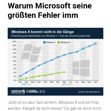
Warum Microsoft seine
größten Fehler imm
Jetzt ist es also fast amtlich, Windows 8 soll ein Flop
werden. Klingelt da nicht etwas? Da gab es doch noch