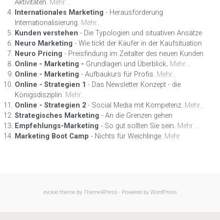
Aktivitäten.
Mehr ...
Internationales Marketing
- Herausforderung
Internationalisierung.
Mehr...
Kunden verstehen
- Die Typologien und situativen Ansätze
Neuro Marketing
- Wie tickt der Käufer in der Kaufsituation
Neuro Pricing
- Preisfindung im Zeitalter des neuen Kunden
Online - Marketing -
Grundlagen und Überblick
.
Mehr...
Online - Marketing
- Aufbaukurs für Profis.
Mehr...
Online - Strategien 1
- Das Newsletter Konzept - die
Königsdisziplin.
Mehr...
Online - Strategien 2
- Social Media mit Kompetenz.
Mehr...
Strategisches Marketing
- An die Grenzen gehen
Empfehlungs-Marketing
- So gut sollten Sie sein.
Mehr ...
Marketing Boot Camp
- Nichts für Weichlinge.
Mehr
evolve
theme by Theme4Press - Powered by
WordPress