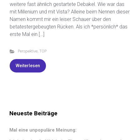
weitere fast ähnlich gestartete Debakel. Wie war das
mit Millenium und mit Vista? Alleine beim Nennen dieser
Namen kommt mir ein leiser Schauer über den
betatestergebeugten Rücken. Als ich *persönlich* das
erste Mal ein […]
Perspektive
,
TOP
Weiterlesen
Neueste Beiträge
Mal eine unpopuläre Meinung: