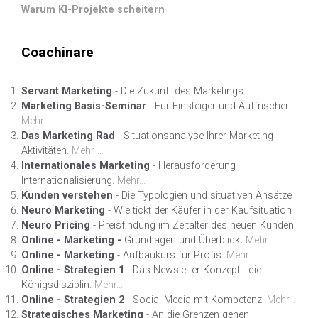
Warum KI-Projekte scheitern
Coachinare
Servant Marketing
- Die Zukunft des Marketings
Marketing Basis-Seminar
- Für Einsteiger und Auffrischer.
Mehr ...
Das Marketing Rad
- Situationsanalyse Ihrer Marketing-
Aktivitäten.
Mehr ...
Internationales Marketing
- Herausforderung
Internationalisierung.
Mehr...
Kunden verstehen
- Die Typologien und situativen Ansätze
Neuro Marketing
- Wie tickt der Käufer in der Kaufsituation
Neuro Pricing
- Preisfindung im Zeitalter des neuen Kunden
Online - Marketing -
Grundlagen und Überblick
.
Mehr...
Online - Marketing
- Aufbaukurs für Profis.
Mehr...
Online - Strategien 1
- Das Newsletter Konzept - die
Königsdisziplin.
Mehr...
Online - Strategien 2
- Social Media mit Kompetenz.
Mehr...
Strategisches Marketing
- An die Grenzen gehen