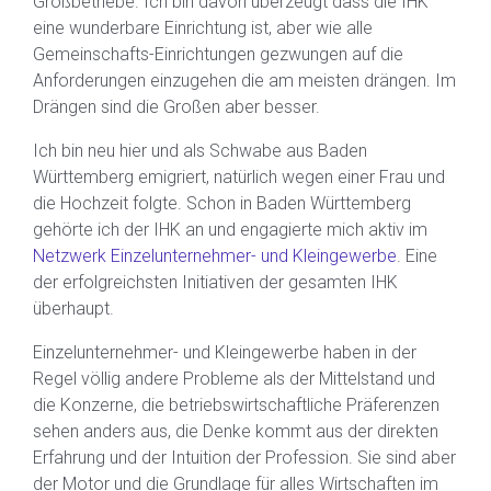
Großbetriebe. Ich bin davon überzeugt dass die IHK
eine wunderbare Einrichtung ist, aber wie alle
Gemeinschafts-Einrichtungen gezwungen auf die
Anforderungen einzugehen die am meisten drängen. Im
Drängen sind die Großen aber besser.
Ich bin neu hier und als Schwabe aus Baden
Württemberg emigriert, natürlich wegen einer Frau und
die Hochzeit folgte. Schon in Baden Württemberg
gehörte ich der IHK an und engagierte mich aktiv im
Netzwerk Einzelunternehmer- und Kleingewerbe
. Eine
der erfolgreichsten Initiativen der gesamten IHK
überhaupt.
Einzelunternehmer- und Kleingewerbe haben in der
Regel völlig andere Probleme als der Mittelstand und
die Konzerne, die betriebswirtschaftliche Präferenzen
sehen anders aus, die Denke kommt aus der direkten
Erfahrung und der Intuition der Profession. Sie sind aber
der Motor und die Grundlage für alles Wirtschaften im