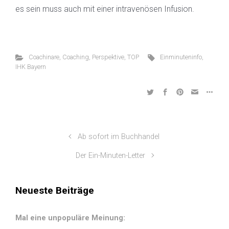
es sein muss auch mit einer intravenösen Infusion.
Coachinare
,
Coaching
,
Perspektive
,
TOP
Einminuteninfo
,
IHK Bayern
Ab sofort im Buchhandel
Der Ein-Minuten-Letter
Neueste Beiträge
Mal eine unpopuläre Meinung: