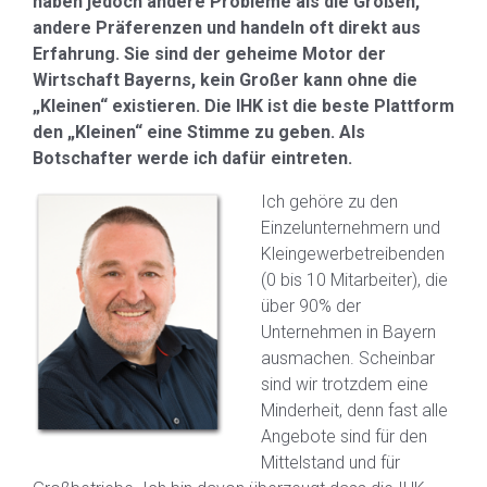
haben jedoch andere Probleme als die Großen,
andere Präferenzen und handeln oft direkt aus
Erfahrung. Sie sind der geheime Motor der
Wirtschaft Bayerns, kein Großer kann ohne die
„Kleinen“ existieren. Die IHK ist die beste Plattform
den „Kleinen“ eine Stimme zu geben. Als
Botschafter werde ich dafür eintreten.
Ich gehöre zu den
Einzelunternehmern und
Kleingewerbetreibenden
(0 bis 10 Mitarbeiter), die
über 90% der
Unternehmen in Bayern
ausmachen. Scheinbar
sind wir trotzdem eine
Minderheit, denn fast alle
Angebote sind für den
Mittelstand und für