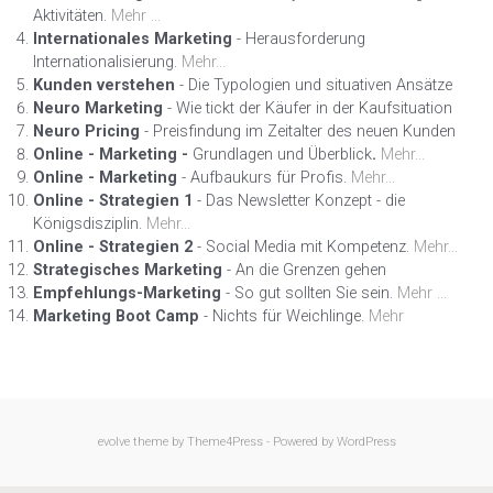
Aktivitäten.
Mehr ...
Internationales Marketing
- Herausforderung
Internationalisierung.
Mehr...
Kunden verstehen
- Die Typologien und situativen Ansätze
Neuro Marketing
- Wie tickt der Käufer in der Kaufsituation
Neuro Pricing
- Preisfindung im Zeitalter des neuen Kunden
Online - Marketing -
Grundlagen und Überblick
.
Mehr...
Online - Marketing
- Aufbaukurs für Profis.
Mehr...
Online - Strategien 1
- Das Newsletter Konzept - die
Königsdisziplin.
Mehr...
Online - Strategien 2
- Social Media mit Kompetenz.
Mehr...
Strategisches Marketing
- An die Grenzen gehen
Empfehlungs-Marketing
- So gut sollten Sie sein.
Mehr ...
Marketing Boot Camp
- Nichts für Weichlinge.
Mehr
evolve
theme by Theme4Press - Powered by
WordPress