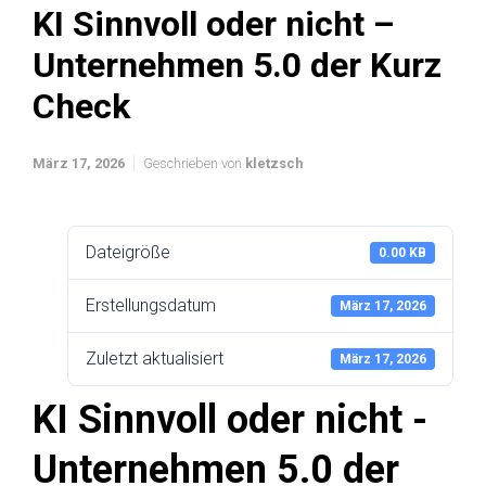
KI Sinnvoll oder nicht –
Unternehmen 5.0 der Kurz
Check
März 17, 2026
Geschrieben von
kletzsch
Dateigröße
0.00 KB
Erstellungsdatum
März 17, 2026
Zuletzt aktualisiert
März 17, 2026
KI Sinnvoll oder nicht -
Unternehmen 5.0 der